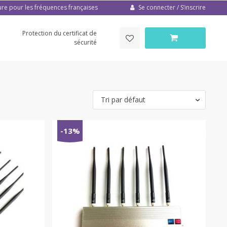
Se connecter / S’inscrire
ure pour les fréquences françaises
Protection du certificat de
sécurité
Tri par défaut
-13%