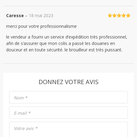
Caresse
–
18 mai 2023
Note
5
sur
merci pour votre professionnalisme
5
le vendeur a fourni un service d’expédition très professionnel,
afin de s’assurer que mon colis a passé les douanes en
douceur et en toute sécurité. le brouilleur est très puissant.
DONNEZ VOTRE AVIS
Nom
*
E-mail
*
Votre avis
*