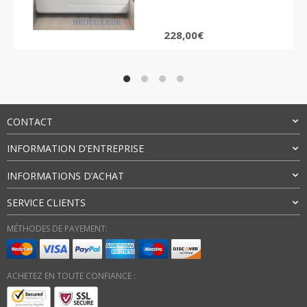
notation
client
228,00
€
CONTACT
INFORMATION D’ENTREPRISE
INFORMATIONS D’ACHAT
SERVICE CLIENTS
MÉTHODES DE PAYEMENT:
ACHETEZ EN TOUTE CONFIANCE :