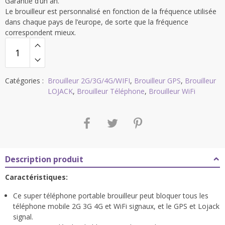
Garantie d’un an.
Le brouilleur est personnalisé en fonction de la fréquence utilisée
dans chaque pays de l’europe, de sorte que la fréquence
correspondent mieux.
Catégories :
Brouilleur 2G/3G/4G/WIFI
,
Brouilleur GPS
,
Brouilleur
LOJACK
,
Brouilleur Téléphone
,
Brouilleur WiFi
Description produit
Caractéristiques:
Ce super téléphone portable brouilleur peut bloquer tous les
téléphone mobile 2G 3G 4G et WiFi signaux, et le GPS et Lojack
signal.